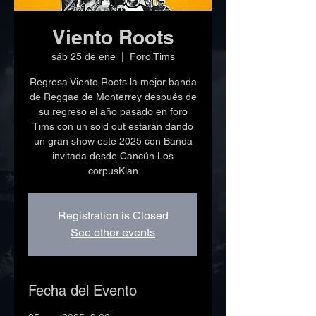
Viento Roots
sáb 25 de ene
  |  
Foro Tims
Regresa Viento Roots la mejor banda
de Reggae de Monterrey después de
su regreso el año pasado en foro
Tims con un sold out estarán dando
un gran show este 2025 con Banda
invitada desde Cancún Los
corpusKlan
Registration is Closed
See other events
Fecha del Evento