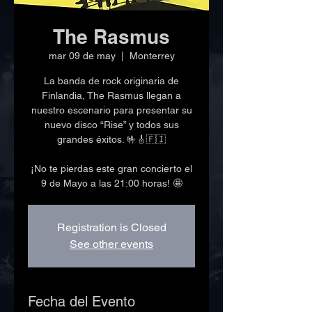
The Rasmus
mar 09 de may
  |  
Monterrey
La banda de rock originaria de
Finlandia, The Rasmus llegan a
nuestro escenario para presentar su
nuevo disco “Rise” y todos sus
grandes éxitos. 🤟🎸🇫🇮
¡No te pierdas este gran concierto el
9 de Mayo a las 21:00 horas! 🤩
Registration is Closed
See other events
Fecha del Evento