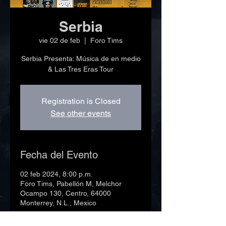
Serbia
vie 02 de feb
  |  
Foro Tims
Serbia Presenta: Música de en medio
& Las Tres Eras Tour
Registration is Closed
See other events
Fecha del Evento
02 feb 2024, 8:00 p.m.
Foro Tims, Pabellón M, Melchor
Ocampo 130, Centro, 64000
Monterrey, N.L., Mexico