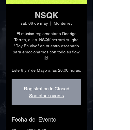
NSQK
sáb 06 de may
  |  
Monterrey
El músico regiomontano Rodrigo
Torres, a.k.a. NSQK cerrará su gira
"Roy En Vivo" en nuestro escenario
para emocionarnos con todo su flow.
🙌
Este 6 y 7 de Mayo a las 20:00 horas.
Registration is Closed
See other events
Fecha del Evento