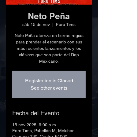
Neto Peña
sáb 15 de nov
  |  
Foro Tims
Neto Peña aterriza en tierras regias
para prender el escenario con sus
más recientes lanzamientos y los
clásicos que son parte del Rap
Mexicano.
Registration is Closed
See other events
Fecha del Evento
15 nov 2025, 9:00 p.m.
Foro Tims, Pabellón M, Melchor
Ocampo 130, Centro, 64000