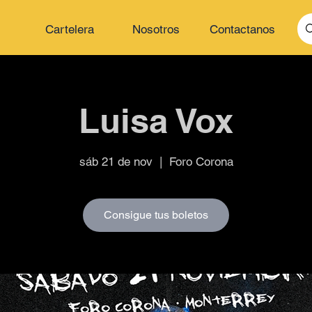
Cartelera
Nosotros
Contactanos
Luisa Vox
sáb 21 de nov
  |  
Foro Corona
Consigue tus boletos