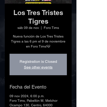
Los Tres Tristes
Tigres
sáb 09 de nov
  |  
Foro Tims
Nueva función de Los Tres Tristes
Tigres a las 6 pm el 9 de noviembre
en Foro Tims!🐯
Registration is Closed
See other events
Fecha del Evento
09 nov 2024, 6:00 p.m.
Foro Tims, Pabellón M, Melchor
Ocampo 130, Centro, 64000