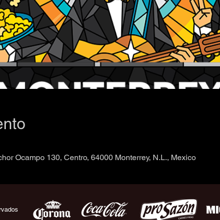
ento
chor Ocampo 130, Centro, 64000 Monterrey, N.L., Mexico
rvados