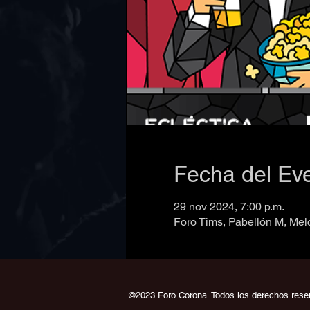
Fecha del Ev
29 nov 2024, 7:00 p.m.
Foro Tims, Pabellón M, Mel
©2023 Foro Corona. Todos los derechos rese