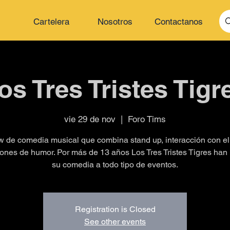
Cartelera
Nosotros
Contactanos
os Tres Tristes Tigr
vie 29 de nov
  |  
Foro Tims
 de comedia musical que combina stand up, interacción con el
ones de humor. Por más de 13 años Los Tres Tristes Tigres han
su comedia a todo tipo de eventos.
Registration is Closed
See other events