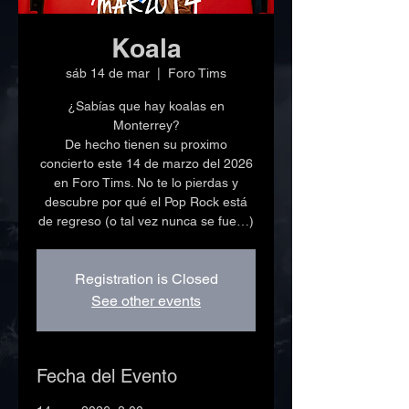
Koala
sáb 14 de mar
  |  
Foro Tims
¿Sabías que hay koalas en
Monterrey?
De hecho tienen su proximo
concierto este 14 de marzo del 2026
en Foro Tims. No te lo pierdas y
descubre por qué el Pop Rock está
de regreso (o tal vez nunca se fue…)
Registration is Closed
See other events
Fecha del Evento