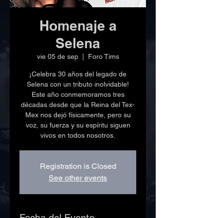
Homenaje a
Selena
vie 05 de sep
  |  
Foro Tims
¡Celebra 30 años del legado de
Selena con un tributo inolvidable!
Este año conmemoramos tres
décadas desde que la Reina del Tex-
Mex nos dejó físicamente, pero su
voz, su fuerza y su espíritu siguen
vivos en todos nosotros.
Registration is Closed
See other events