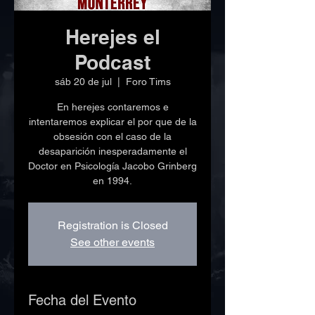
Herejes el
Podcast
sáb 20 de jul
  |  
Foro Tims
En herejes contaremos e
intentaremos explicar el por que de la
obsesión con el caso de la
desaparición inesperadamente el
Doctor en Psicología Jacobo Grinberg
en 1994.
Registration is Closed
See other events
Fecha del Evento