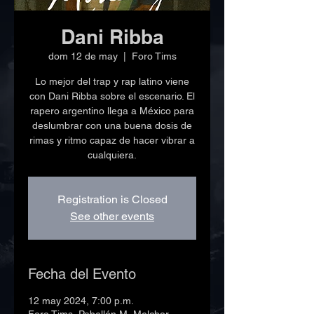
Dani Ribba
dom 12 de may
  |  
Foro Tims
Lo mejor del trap y rap latino viene
con Dani Ribba sobre el escenario. El
rapero argentino llega a México para
deslumbrar con una buena dosis de
rimas y ritmo capaz de hacer vibrar a
cualquiera.
Registration is Closed
See other events
Fecha del Evento
12 may 2024, 7:00 p.m.