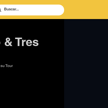
 & Tres
 su Tour