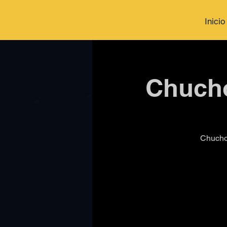
Inicio
Chucho
Chucho 