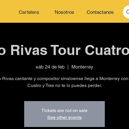
Cartelera
Nosotros
Contactanos
 Rivas Tour Cuatro
sáb 24 de feb
  |  
Monterrey
Rivas cantante y compositor sinaloense llega a Monterrey con
Cuatro y Tres no te lo puedes perder.
Tickets are not on sale
See other events